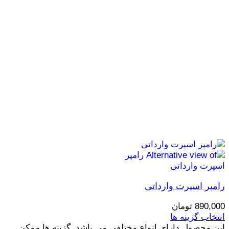
رامپر اسپرت وارداتی
890,000
تومان
انتخاب گزینه ها
این محصول دارای انواع مختلفی می باشد. گزینه ها ممکن