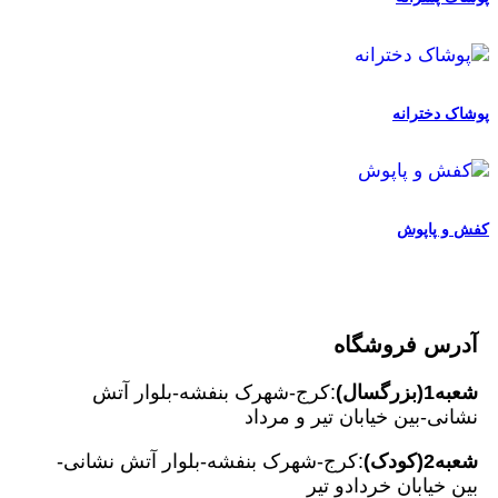
پوشاک دخترانه
کفش و پاپوش
آدرس فروشگاه
شعبه1(بزرگسال)
:کرج-شهرک بنفشه-بلوار آتش
نشانی-بین خیابان تیر و مرداد
شعبه2(کودک)
:کرج-شهرک بنفشه-بلوار آتش نشانی-
بین خیابان خردادو تیر