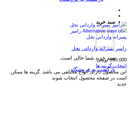
سبد خرید
رامپر پسرانه وارداتی نخل
سبد خرید شما خالی است.
890,000
تومان
انتخاب گزینه ها
بازگشت به فروشگاه
این محصول دارای انواع مختلفی می باشد. گزینه ها ممکن
است در صفحه محصول انتخاب شوند
جدید