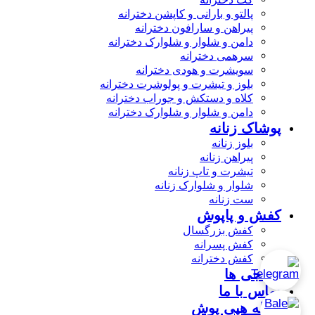
پالتو و بارانی و کاپشن دخترانه
پیراهن و سارافون دخترانه
دامن و شلوار و شلوارک دخترانه
سرهمی دخترانه
سویشرت و هودی دخترانه
بلوز و تیشرت و پولوشرت دخترانه
کلاه و دستکش و جوراب دخترانه
دامن و شلوار و شلوارک دخترانه
پوشاک زنانه
بلوز زنانه
پیراهن زنانه
تیشرت و تاپ زنانه
شلوار و شلوارک زنانه
ست زنانه
کفش و پاپوش
کفش بزرگسال
کفش پسرانه
کفش دخترانه
حراجی ها
تماس با ما
مجله هپی پوش