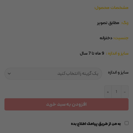
مشخصات محصول:
رنگ:
مطابق تصویر
جنسیت:
دخترانه
سایز و اندازه :
9 ماه تا 7 سال
سایز و اندازه
بلوز دورس کبریتی کرم دخترانه گل صورتی lcwaikiki عدد
افزودن به سبد خرید
به من از طریق پیامک اطلاع بده