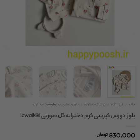
خانه
/
فروشگاه
/
پوشاک دخترانه
/
بلوز و تیشرت و پولوشرت دخترانه
بلوز دورس کبریتی کرم دخترانه گل صورتی lcwaikiki
830,000
تومان