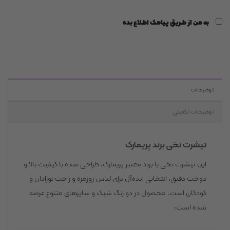
به من از طریق پیامک اطلاع بده
توضیحات
توضیحات تکمیلی
تیشرت نخی برند پریمارک
این تیشرت نخی با برند معتبر پریمارک، طراحی شده با کیفیت بالا و
دوخت دقیق، انتخابی ایده‌آل برای لباس روزمره و راحت نوزادان و
کودکان است. محصول در دو رنگ شیک و سایزهای متنوع عرضه
شده است: