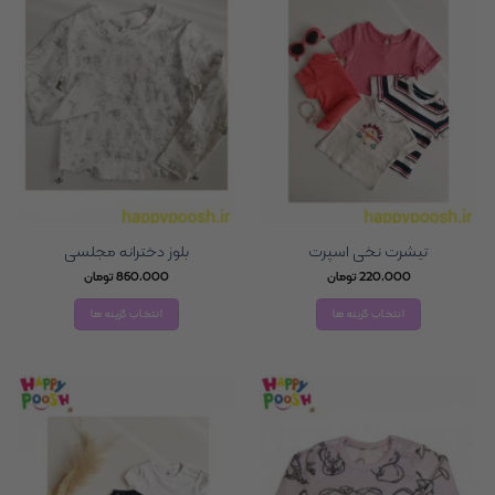
تیشرت نخی اسپرت
بلوز دخترانه مجلسی
220,000
تومان
860,000
تومان
انتخاب گزینه ها
انتخاب گزینه ها
این
این
محصول
محصول
دارای
دارای
انواع
انواع
مختلفی
مختلفی
می
می
باشد.
باشد.