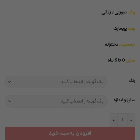
رنگ:
صورتی / زغالی
برند:
پریمارک
جنسیت:
دخترانه
سایز:
0 تا 6 ماه
رنگ
سایز و اندازه
تیشرت نخی برند پریمارک عدد
افزودن به سبد خرید