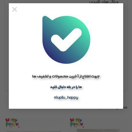
ویژگی‌های کلیدی:
×
جنس نخی نرم و باکیفیت برای پوست حساس نوزاد
دوخت مقاوم و دقیق با آستین کوتاه
طراحی ساده و بدون طرح، مناسب برای ست کردن با شلوار یا
شورت
قابل استفاده در تمام فصل‌ها (به‌ویژه بهار و تابستان)
جهت اطلاع از آخرین محصولات و تخفیف ها
ما را در بله دنبال کنید
@lupilu_happy
محصولات مشابه