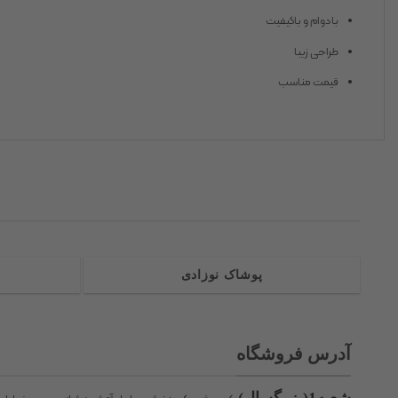
بادوام و باکیفیت
طراحی زیبا
قیمت مناسب
پوشاک نوزادی
آدرس فروشگاه
شعبه1(بزرگسال)