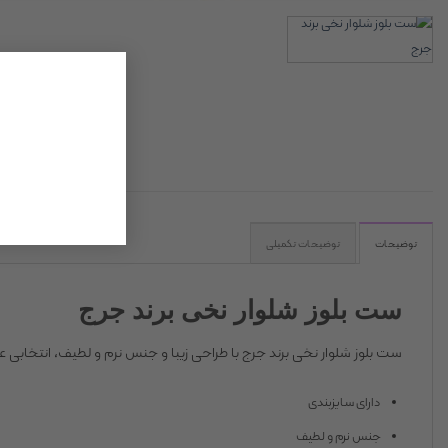
توضیحات
توضیحات تکمیلی
ست بلوز شلوار نخی برند جرج
ست بلوز شلوار نخی برند جرج با طراحی زیبا و جنس نرم و لطیف، انتخابی عا
دارای سایزبندی
جنس نرم و لطیف