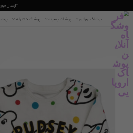
*ارسال فوری به
Ski
پوشاک نوزادی
پوشاک پسرانه
پوشاک دخترانه
پوشاک
t
conten