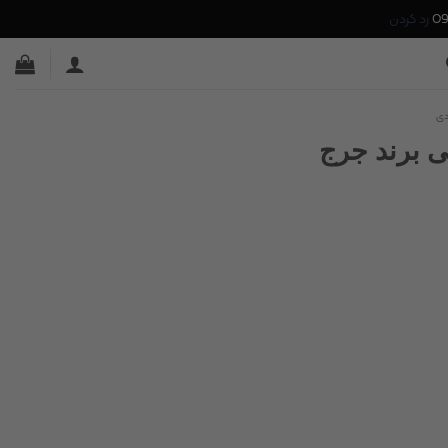
رد کردن
دی
 برند جرج