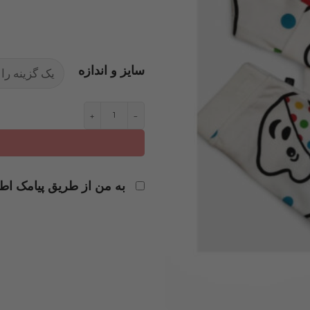
سایز و اندازه
ست بلوز شلوار نخی برند جر
به من از طریق پیامک اطل