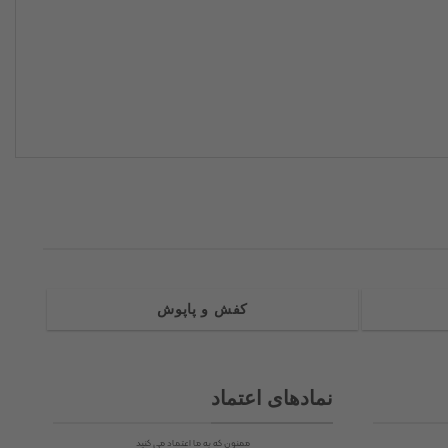
کفش و پاپوش
نمادهای اعتماد
ممنون که به ما اعتماد می کنید