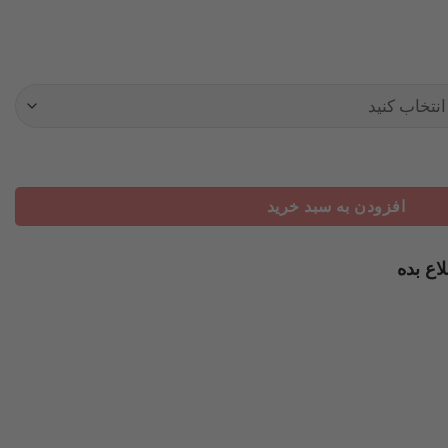
ج عدد
افزودن به سبد خرید
اع بده