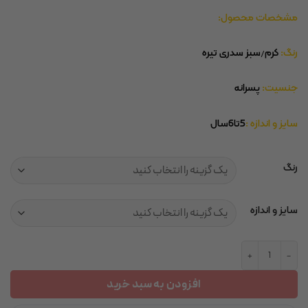
مشخصات محصول:
رنگ:
کرم/سبز سدری تیره
جنسیت:
پسرانه
سایز و اندازه :
5تا6سال
رنگ
سایز و اندازه
ست پیراهن کلاه‌دار و شلوار کتان ترک عدد
افزودن به سبد خرید