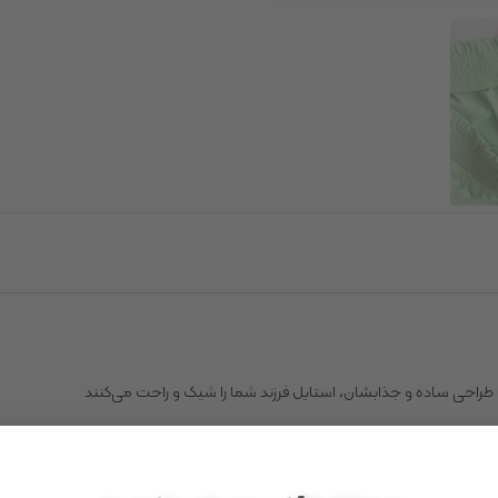
 طراحی ساده و جذابشان، استایل فرزند شما را شیک و راحت می‌کنند