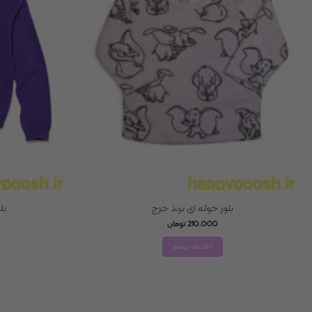
بلوز حوله ای برند جرج
بل
210,000
تومان
اطلاعات بیشتر