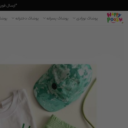
*ارسال فوری به
Ski
پوشاک نوزادی
پوشاک پسرانه
پوشاک دخترانه
پوشاک
t
conten