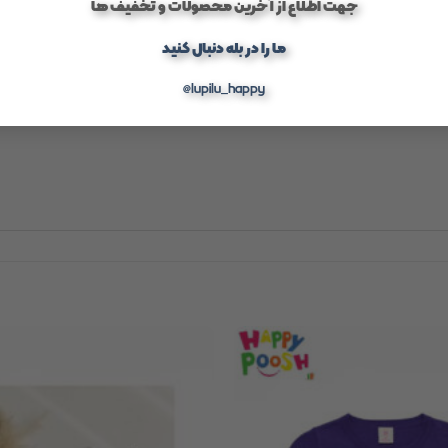
جهت اطلاع از آخرین محصولات و تخفیف ها
ما را در بله دنبال کنید
@lupilu_happy