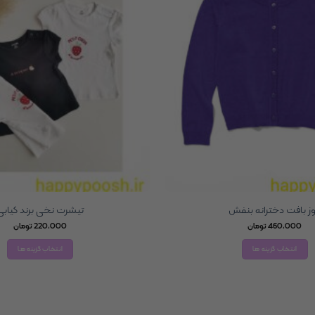
وز بافت دخترانه بنفش
تیشرت نخی برند کیابی
460,000
تومان
220,000
تومان
انتخاب گزینه ها
انتخاب گزینه ها
این
این
محصول
محصول
دارای
دارای