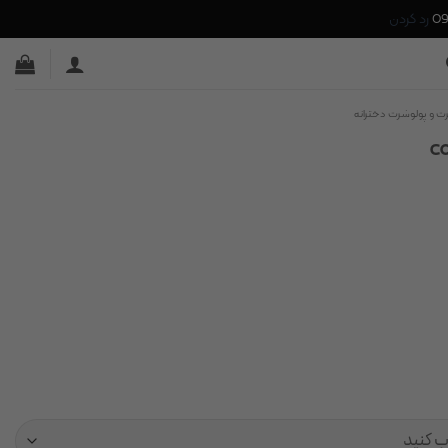
رد کردن
رت و پولوشرت دخترانه