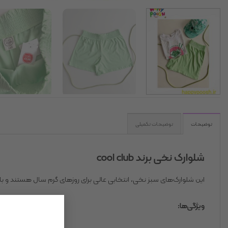
توضیحات
توضیحات تکمیلی
شلوارک نخی برند cool club
این شلوارک‌های سبز نخی، انتخابی عالی برای روزهای گرم سال هستند و با
ویژگی‌ها: