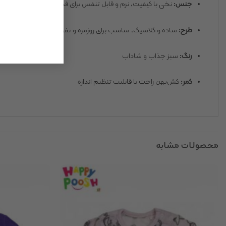
جنس:
نخی با کیفیت، نرم و قابل تنفس برای فصل‌های گرم
طرح:
ساده و کلاسیک، مناسب برای روزمره و تفریح
رنگ:
سبز جذاب و شاداب
کمر:
کش‌پهن راحت با قابلیت تنظیم اندازه
محصولات مشابه