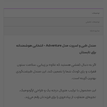
توضیحات
توضیحات تکمیلی
سایز و اندازه
صندل طبی و اسپرت مدل Adventure – انتخابی هوشمندانه
برای تابستان
اگر به دنبال کفشی هستید که علاوه بر زیبایی، سلامت ستون
فقرات و پای کودک شما را تضمین کند، این صندل طبیعت‌گردی
بهترین گزینه است.
این محصول با ترکیب متریال درجه یک و طراحی ارگونومیک،
تجربه‌ای متفاوت از پیاده‌روی را برای فرزندتان رقم می‌زند.