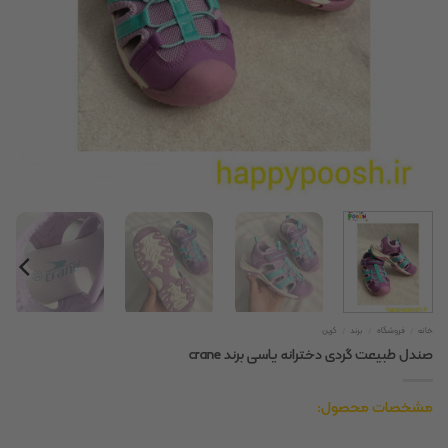
خانه
/
فروشگاه
/
برند
/
کرین
صندل طبیعت گردی دخترانه یاسی برند crane
مشخصات محصول: