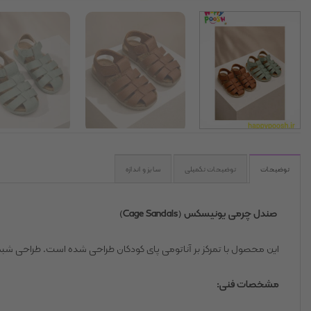
توضیحات
توضیحات تکمیلی
سایز و اندازه
صندل چرمی یونیسکس (Cage Sandals)
این محصول با تمرکز بر آناتومی پای کودکان طراحی شده است. طراحی شبکه ای رویه باعث گردش هوای ۳۶۰ درجه شده 
مشخصات فنی: