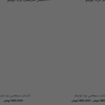
شن سرهمی برند لوپیلو
کاپشن سرهمی برند لوپی
Price
1,85
تومان
–
1,650,000
تومان
1,650,000
تومان
range: