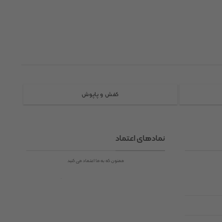
کفش و پاپوش
نمادهای اعتماد
ممنون که به ما اعتماد می کنید