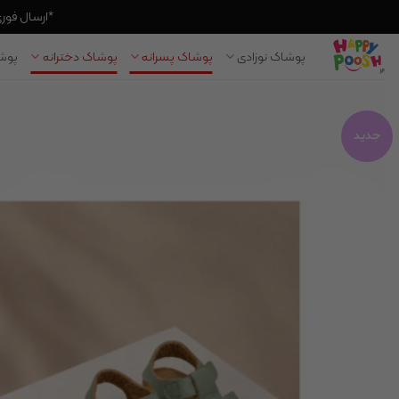
*ارسال فوری به
Ski
پوشاک نوزادی
پوشاک پسرانه
پوشاک دخترانه
پوشا
t
conten
جدید