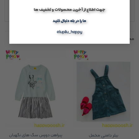
قیمت مناسب
جهت اطلاع از آخرین محصولات و تخفیف ها
ما را در بله دنبال کنید
@lupilu_happy
محصولات مشابه
پیراهن دورس سگ های نگهبان
بیلر دامنی مخمل