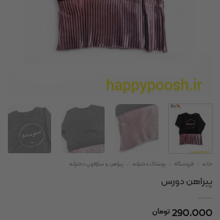
خانه
/
فروشگاه
/
پوشاک دخترانه
/
پیراهن و سارافون دخترانه
پیراهن دورس
290,000
تومان