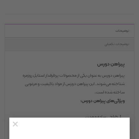
توضیحات
توضیحات تکمیلی
پیراهن دورس
پیراهن دورس به عنوان یکی از محصولات پرطرفدار استایل روزمره
شناخته می‌شوند. این پیراهن دورس از مواد باکیفیت و مرغوبی
ساخته شده است.
ویژگی‌های پیراهن دورس:
طراحی ساده و مدرن
×
جنس باکیفیت