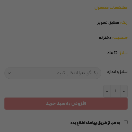
مشخصات محصول:
رنگ:
مطابق تصویر
جنسیت:
دخترانه
سایز:
12 ماه
سایز و اندازه
پیراهن دورس عدد
افزودن به سبد خرید
به من از طریق پیامک اطلاع بده