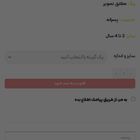
رنگ:
مطابق تصویر
جنسیت:
پسرانه
سایز:
2 تا 4 سال
سایز و اندازه
پیراهن شلوارک هاوایی پسرانه عدد
افزودن به سبد خرید
به من از طریق پیامک اطلاع بده
توضیحات