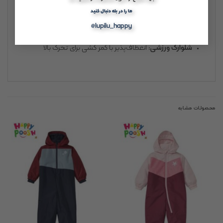
ما را در بله دنبال کنید
طراحی راحت
: آستین کوتاه و یقه باز برای هواخوری بهتر
@lupilu_happy
شلوارک ورزشی
: انعطاف‌پذیر با کمر کشی برای تحرک بالا
محصولات مشابه