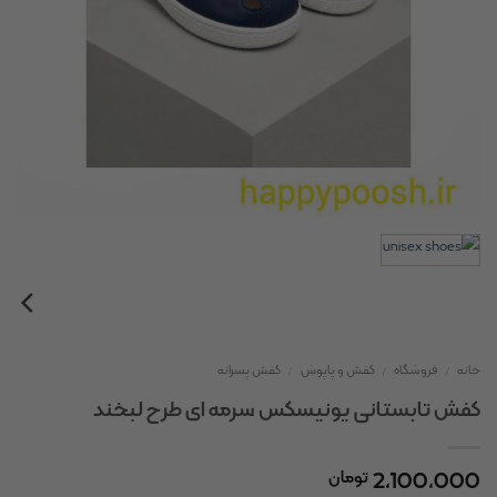
خانه
/
فروشگاه
/
کفش و پاپوش
/
کفش پسرانه
کفش تابستانی یونیسکس سرمه ای طرح لبخند
2,100,000
تومان