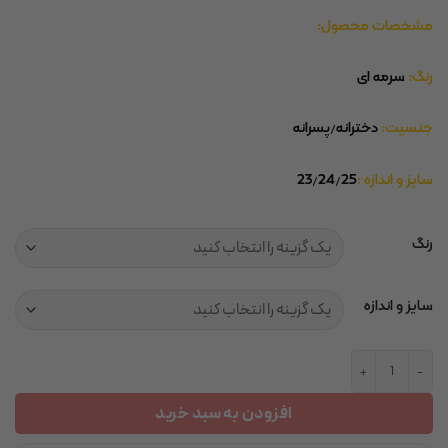
مشخصات محصول:
رنگ:
سرمه ای
جنسیت:
دخترانه/پسرانه
سایز و اندازه :
23/24/25
رنگ
سایز و اندازه
کفش تابستانی یونیسکس سرمه ای طرح لبخند عدد
افزودن به سبد خرید