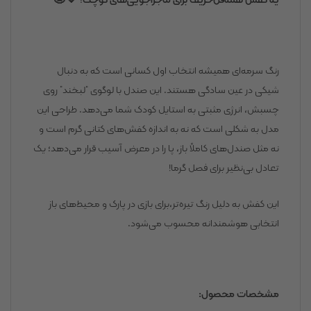
رنگ سرمه‌ای همیشه انتخاب اول کسانی است که به دنبال
شیکی در عین سادگی هستند. این صندل با لوگوی “لبخند” روی
چسبش، انرژی مثبتی به استایل کودک شما می‌دهد. طراحی این
مدل به شکلی است که نه به اندازه کفش‌های کتانی گرم است و
نه مثل صندل‌های کاملاً باز، پا را در معرض آسیب قرار می‌دهد؛ یک
تعادل بی‌نظیر برای فصل گرما!
این کفش به دلیل رنگ تیره‌تر،برای بازی در پارک و محیط‌های باز
انتخابی هوشمندانه محسوب می‌شود.
مشخصات محصول: