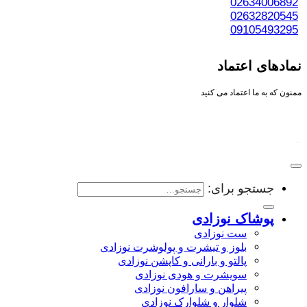
02634006892
02632820545
09105493295
نمادهای اعتماد
ممنون که به ما اعتماد می کنید
جستجو برای:
پوشاک نوزادی
ست نوزادی
بلوز و تیشرت و پولوشرت نوزادی
پالتو و بارانی و کاپشن نوزادی
سویشرت و هودی نوزادی
پیراهن و سارافون نوزادی
شلوار و شلوارک نوزادی